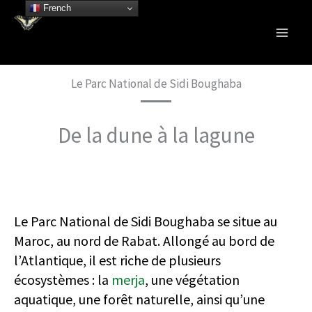
Aller
French
au
Célébrons nos écosystèmes
contenu
Le Parc National de Sidi Boughaba
De la dune à la lagune
Le Parc National de Sidi Boughaba se situe au
Maroc, au nord de Rabat. Allongé au bord de
l’Atlantique, il est riche de plusieurs
écosystèmes : la
merja
, une végétation
aquatique, une forêt naturelle, ainsi qu’une